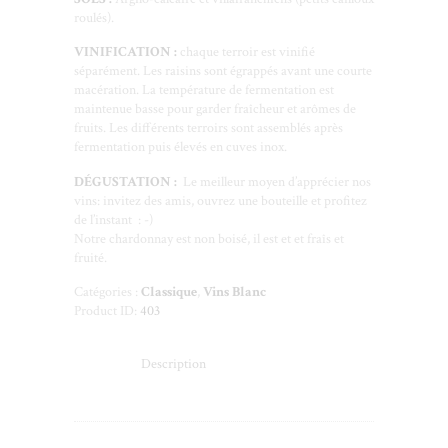
roulés).
VINIFICATION :
chaque terroir est vinifié
séparément. Les raisins sont égrappés avant une courte
macération. La température de fermentation est
maintenue basse pour garder fraîcheur et arômes de
fruits. Les différents terroirs sont assemblés après
fermentation puis élevés en cuves inox.
DÉGUSTATION
:
Le meilleur moyen d’apprécier nos
vins: invitez des amis, ouvrez une bouteille et profitez
de l’instant : -)
Notre chardonnay est non boisé, il est et et fraîs et
fruité.
Catégories :
Classique
,
Vins Blanc
Product ID:
403
Description