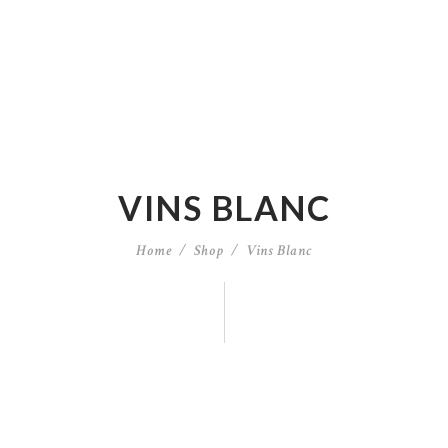
VINS BLANC
Home
Shop
Vins Blanc